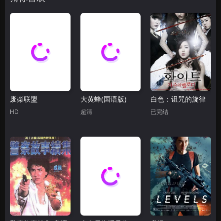
废柴联盟
大黄蜂(国语版)
白色：诅咒的旋律
HD
超清
已完结