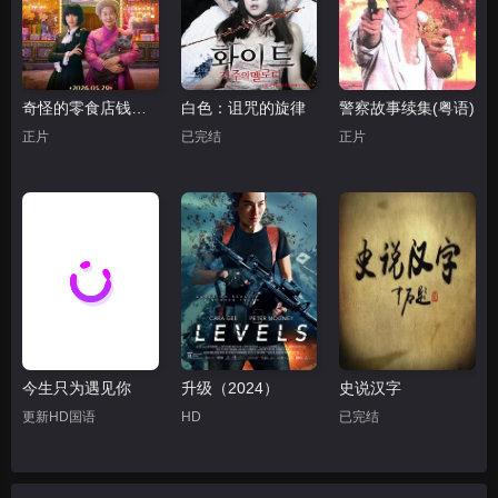
奇怪的零食店钱天堂
白色：诅咒的旋律
警察故事续集(粤语)
正片
已完结
正片
今生只为遇见你
升级（2024）
史说汉字
更新HD国语
HD
已完结