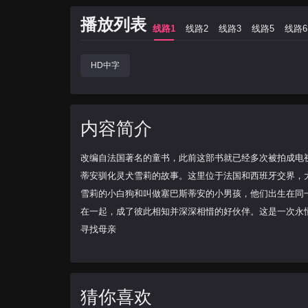
是一个小男孩
播放列表
线路1
线路2
线路3
线路5
线路6
HD中字
内容简介
改编自法国著名的童书，此前这部书就已经多次被拍成电
蒂安驯化灵犬雪莉的故事。这里位于法国和西班牙交界，
雪莉的小白狗和叫做塞巴斯蒂安的小男孩，他们出生在同
在一起，成了彼此相知并深深相惜的好伙伴。这是一次永
寻找母亲
猜你喜欢