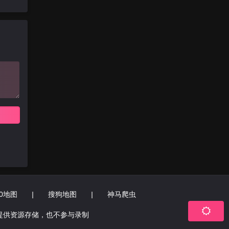
60地图
|
搜狗地图
|
神马爬虫
提供资源存储，也不参与录制