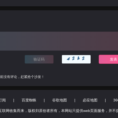
前没有评论，赶紧抢个沙发！
订阅
|
百度蜘蛛
|
谷歌地图
|
必应地图
|
3
互联网收集而来，版权归原创者所有，本网站只提供web页面服务，并不