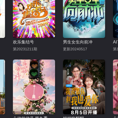
欢乐集结号
男生女生向前冲
A
第20231211期
更新20240517
第