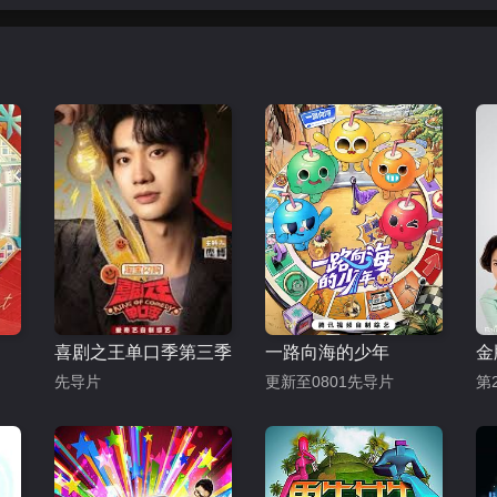
喜剧之王单口季第三季
一路向海的少年
金
先导片
更新至0801先导片
第2