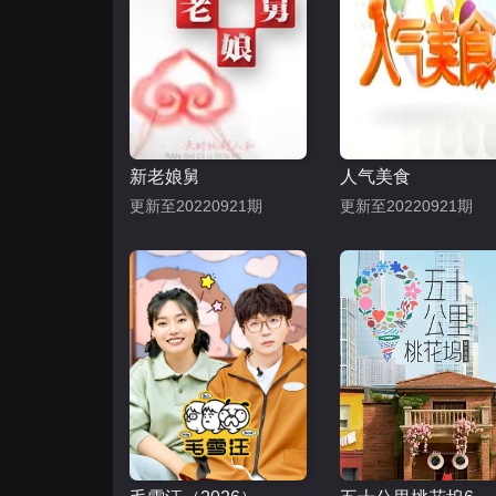
新老娘舅
人气美食
更新至20220921期
更新至20220921期