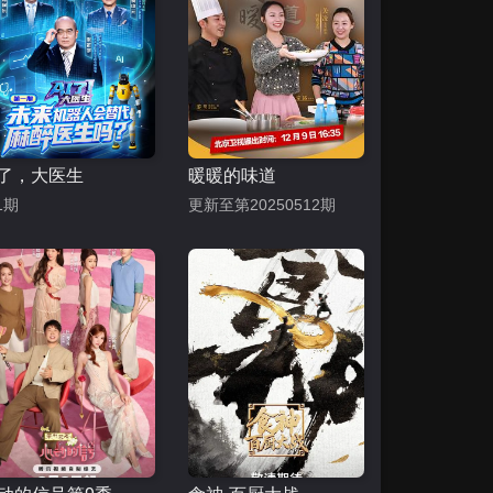
I了，大医生
暖暖的味道
1期
更新至第20250512期