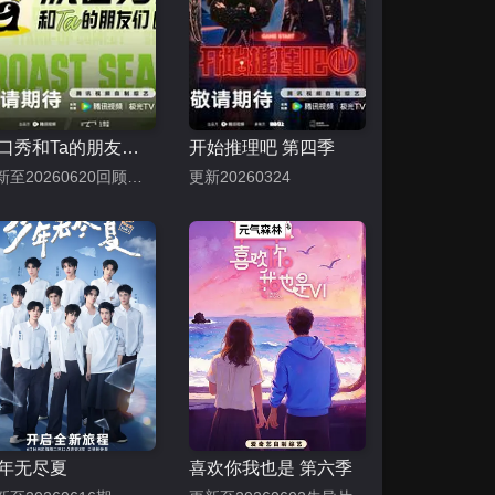
脱口秀和Ta的朋友们 第三季
开始推理吧 第四季
更新至20260620回顾特辑：当脱友们唠起打工
更新20260324
年无尽夏
喜欢你我也是 第六季