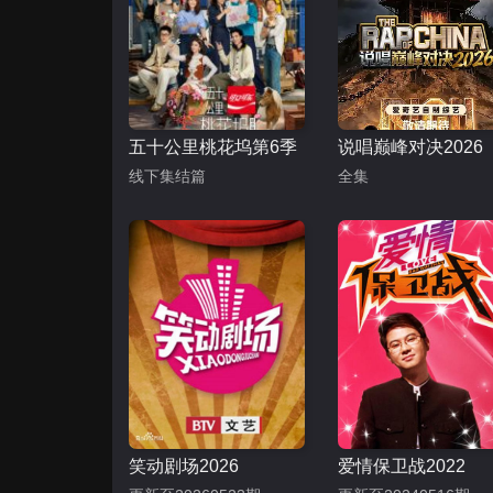
五十公里桃花坞第6季
说唱巅峰对决2026
线下集结篇
全集
笑动剧场2026
爱情保卫战2022