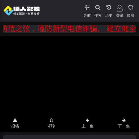
导航
搜索
登录
换肤
范之弦，谨防新型电信诈骗。 建立健全打击
报错
479
上一集
下一集