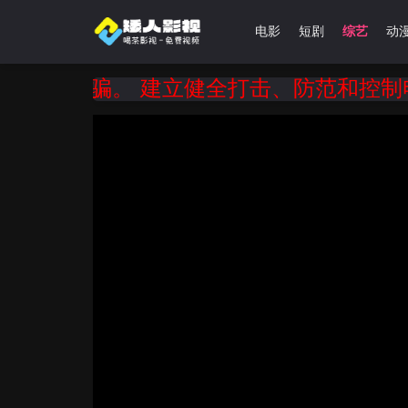
首页
剧集
电影
短剧
综艺
动
诈骗。 建立健全打击、防范和控制电信诈