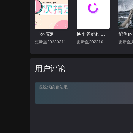
一次搞定
换个爸妈过几天
鲸鱼的
更新至20230311
更新至20221014期
更新至
用户评论