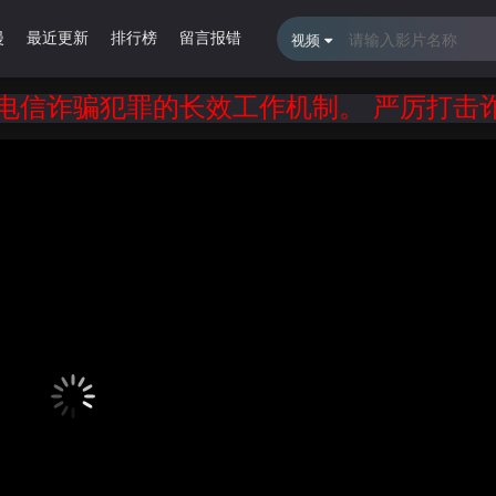
漫
最近更新
排行榜
留言报错
视频
骗犯罪的长效工作机制。 严厉打击诈骗犯罪