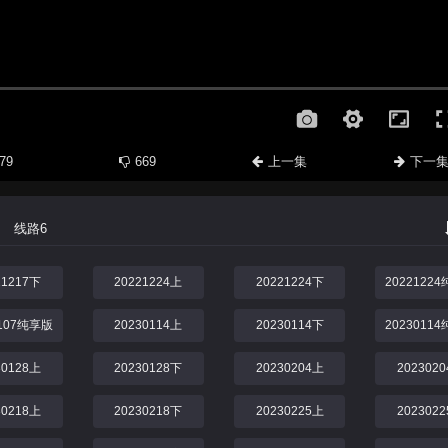
79
669
上一集
下一
线路6
21217下
20221224上
20221224下
2022122
0107纯享版
20230114上
20230114下
2023011
30128上
20230128下
20230204上
202302
30218上
20230218下
20230225上
202302