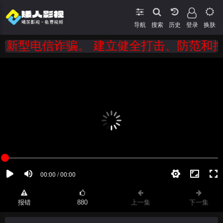
导航
搜索
登录
换肤
型电信诈骗。 建立健全打击、防范和控制
报错
880
上一集
下一集