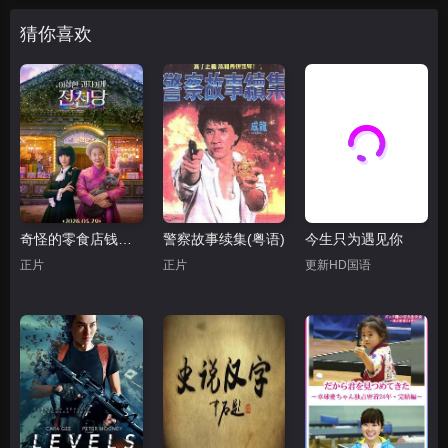
猜你喜欢
奇怪的零食店钱天堂
警察故事续集(粤语)
今生只为遇见你
正片
正片
更新HD国语