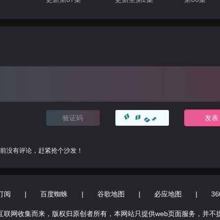
前没有评论，赶紧抢个沙发！
订阅
|
百度蜘蛛
|
谷歌地图
|
必应地图
|
3
互联网收集而来，版权归原创者所有，本网站只提供web页面服务，并不