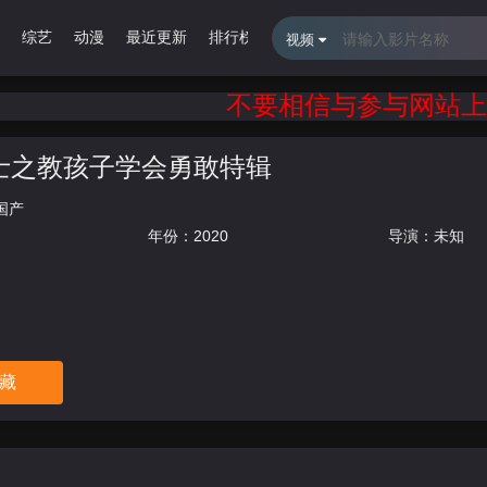
综艺
动漫
最近更新
排行榜
留言报错
视频
不要相信与参与网站上的
士之教孩子学会勇敢特辑
国产
年份：
2020
导演：未知
藏