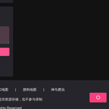
60地图
|
搜狗地图
|
神马爬虫
提供资源存储，也不参与录制
ts Reserved