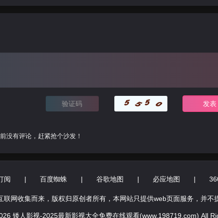
前没有评论，赶紧抢个沙发！
订阅
|
百度蜘蛛
|
谷歌地图
|
必应地图
|
3
互联网收集而来，版权归原创者所有，本网站只提供web页面服务，并不
© 2026 矮人影视-2025最新影视大全免费在线观看(www.198719.com) All Righ