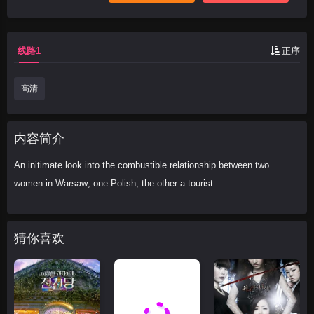
线路1
正序
高清
内容简介
An initimate look into the combustible relationship between two
women in Warsaw; one Polish, the other a tourist.
猜你喜欢