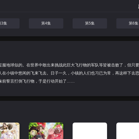
第3集
第4集
第5集
第6集
征服地球似的。在世界中敢出来挑战此巨大飞行物的军队等皆被击败了，但只
人在小镇中悠闲的飞来飞去。日子一久，小镇的人们也习已为常，再这样下去
妹前誓言打倒飞行物，于是行动开始了……