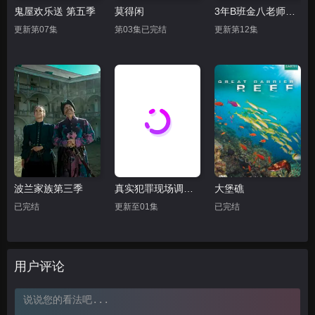
鬼屋欢乐送 第五季
莫得闲
3年B班金八老师第三季
更新第07集
第03集已完结
更新第12集
波兰家族第三季
真实犯罪现场调查：迈阿密
大堡礁
已完结
更新至01集
已完结
用户评论