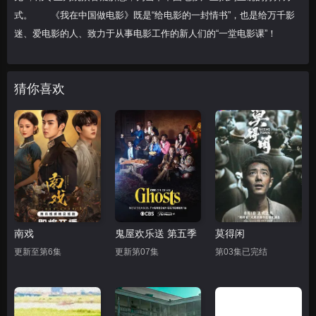
式。 《我在中国做电影》既是“给电影的一封情书”，也是给万千影
迷、爱电影的人、致力于从事电影工作的新人们的“一堂电影课”！
猜你喜欢
南戏
鬼屋欢乐送 第五季
莫得闲
更新至第6集
更新第07集
第03集已完结