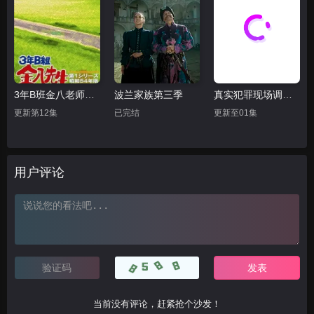
3年B班金八老师第三季
波兰家族第三季
真实犯罪现场调查：迈阿密
更新第12集
已完结
更新至01集
用户评论
当前没有评论，赶紧抢个沙发！